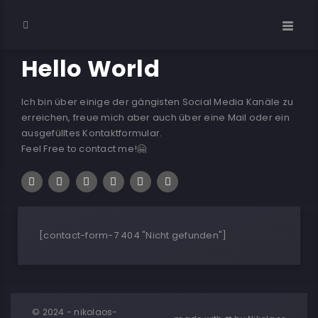
Hello World
Ich bin über einige der gängisten Social Media Kanäle zu
erreichen, freue mich aber auch über eine Mail oder ein
ausgefülltes Kontaktformular.
Feel Free to contact me!🤗
[contact-form-7 404 "Nicht gefunden"]
© 2024 - nikolaos-