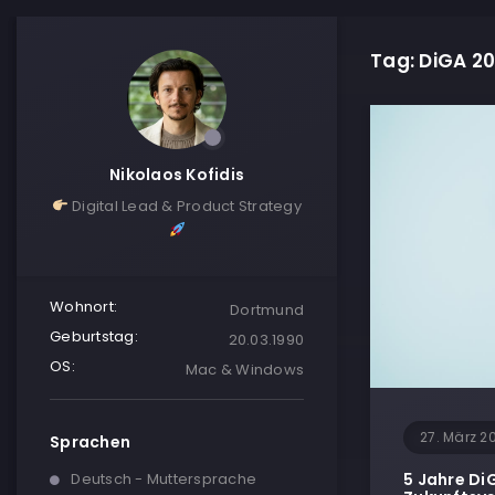
Tag: DiGA 2
Nikolaos Kofidis
Digital Lead & Product Strategy
Wohnort:
Dortmund
Geburtstag:
20.03.1990
OS:
Mac & Windows
27. März 2
Sprachen
Deutsch - Muttersprache
5 Jahre Di