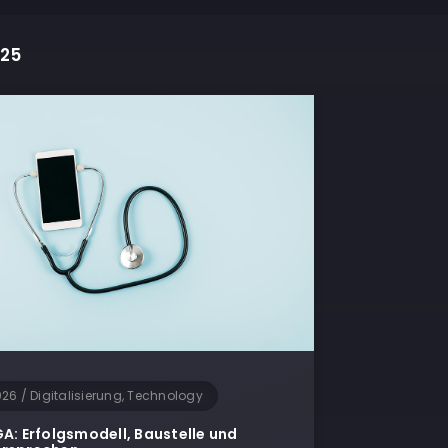
025
026
/
Digitalisierung, Technology
GA: Erfolgsmodell, Baustelle und