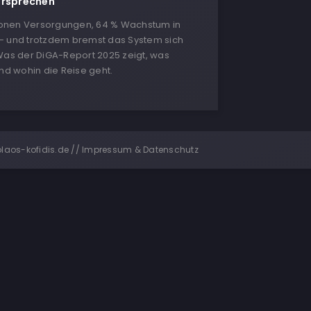
ersprechen
llionen Versorgungen, 64 % Wachstum in
– und trotzdem bremst das System sich
 Was der DiGA-Report 2025 zeigt, was
und wohin die Reise geht.
olaos-kofidis.de //
Impressum & Datenschutz