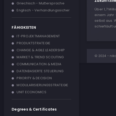
Zukunftsv
Griechisch - Muttersprache
Über 1,7 Mi
Englisch - Verhandlungssicher
einem Jahr 
selbst aus.
schiefläuft 
FÄHIGKEITEN
IT-PROJEKTMANAGEMENT
PRODUKTSTRATEGIE
CHANGE & AGILE LEADERSHIP
© 2024 - nik
MARKET & TREND SCOUTING
COMMUNICATION & MEDIA
DATENBASIERTE STEUERUNG
PRIORITY & DECISION
MODULARISIERUNGSSTRATEGIE
UNIT ECONOMICS
Degrees & Certificates