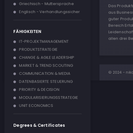
Griechisch - Muttersprache
Das Produkt
Englisch - Verhandlungssicher
aus Business
guter Produ
Bereich Erfa
FÄHIGKEITEN
Leidenschaf
allen drei B
IT-PROJEKTMANAGEMENT
PRODUKTSTRATEGIE
CHANGE & AGILE LEADERSHIP
MARKET & TREND SCOUTING
© 2024 - nik
COMMUNICATION & MEDIA
DATENBASIERTE STEUERUNG
PRIORITY & DECISION
MODULARISIERUNGSSTRATEGIE
UNIT ECONOMICS
Degrees & Certificates