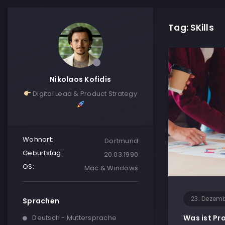
Tag: SKills
Nikolaos Kofidis
Digital Lead & Product Strategy
Wohnort:
Dortmund
Geburtstag:
20.03.1990
OS:
Mac & Windows
23. Dezem
Sprachen
Deutsch - Muttersprache
Was ist P