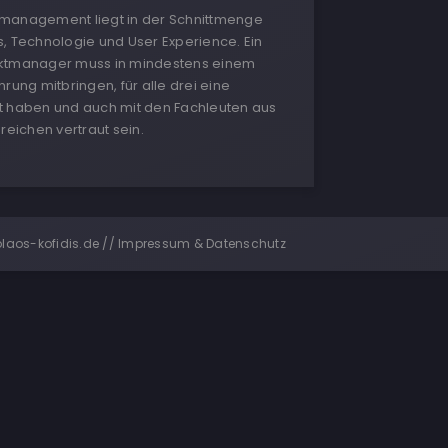
management liegt in der Schnittmenge
, Technologie und User Experience. Ein
ktmanager muss in mindestens einem
hrung mitbringen, für alle drei eine
t haben und auch mit den Fachleuten aus
ereichen vertraut sein.
olaos-kofidis.de //
Impressum & Datenschutz