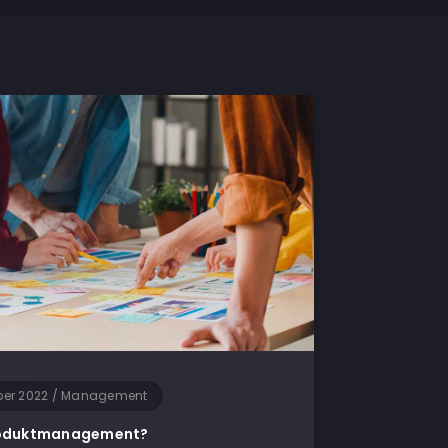
ber 2022
/
Management
roduktmanagement?