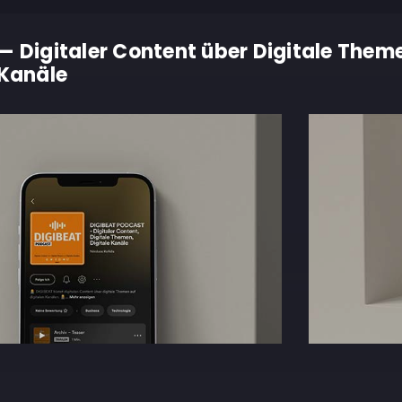
— Digitaler Content über Digitale Them
 Kanäle