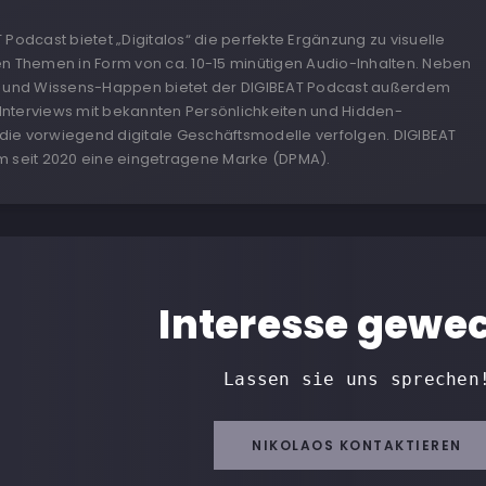
 Podcast bietet „Digitalos“ die perfekte Ergänzung zu visuelle
en Themen in Form von ca. 10-15 minütigen Audio-Inhalten. Neben
n und Wissens-Happen bietet der DIGIBEAT Podcast außerdem
nterviews mit bekannten Persönlichkeiten und Hidden-
ie vorwiegend digitale Geschäftsmodelle verfolgen. DIGIBEAT
m seit 2020 eine eingetragene Marke (DPMA).
Interesse gewe
Lassen sie uns sprechen
NIKOLAOS KONTAKTIEREN