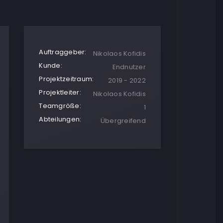
Auftraggeber:
Nikolaos Kofidis
Kunde:
Endnutzer
Projektzeitraum:
2019 - 2022
Projektleiter:
Nikolaos Kofidis
Teamgröße:
1
Abteilungen:
Übergreifend