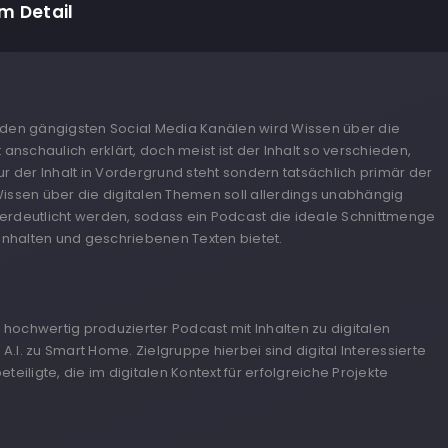
im Detail
 den gängigsten Social Media Kanälen wird Wissen über die
t anschaulich erklärt, doch meist ist der Inhalt so verschieden,
ur der Inhalt in Vordergrund steht sondern tatsächlich primär der
Wissen über die digitalen Themen soll allerdings unabhängig
erdeutlicht werden, sodass ein Podcast die ideale Schnittmenge
 Inhalten und geschriebenen Texten bietet.
iv hochwertig produzierter Podcast mit Inhalten zu digitalen
.I. zu Smart Home. Zielgruppe hierbei sind digital Interessierte
eteiligte, die im digitalen Kontext für erfolgreiche Projekte