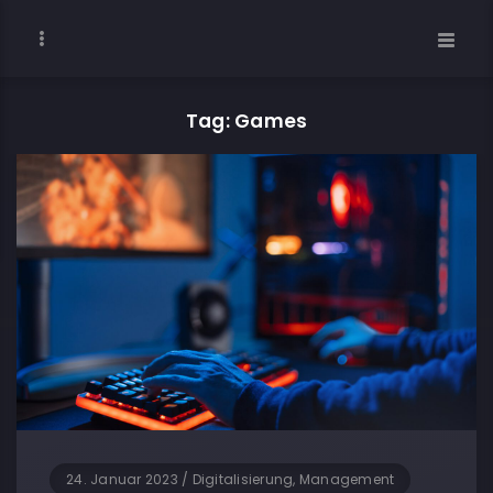
Tag: Games
24. Januar 2023
/
Digitalisierung, Management